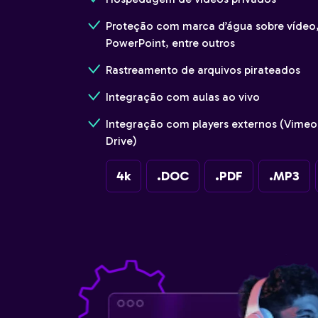
Proteção com marca d’água sobre víde
PowerPoint, entre outros
Rastreamento de arquivos pirateados
Integração com aulas ao vivo
Integração com players externos (Vimeo
Drive)
4k
.DOC
.PDF
.MP3