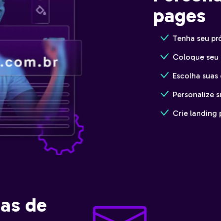
pages
Tenha seu pr
Coloque seu 
Escolha suas
Personalize 
Crie landing
as de