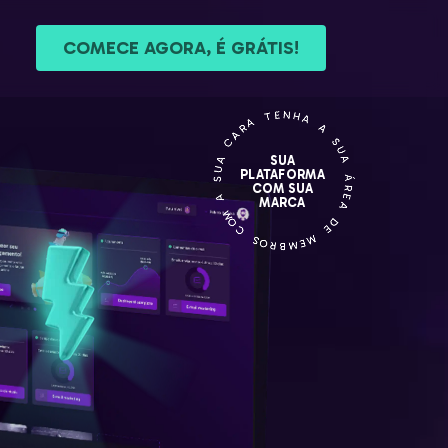
COMECE AGORA, É GRÁTIS!
SUA
PLATAFORMA
COM SUA
MARCA