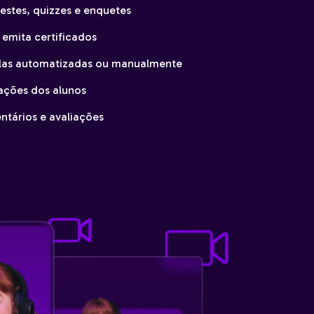
testes, quizzes e enquetes
 emita certificados
las automatizadas ou manualmente
iações dos alunos
tários e avaliações