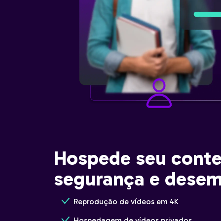
Hospede seu cont
segurança e dese
Reprodução de vídeos em 4K
Hospedagem de vídeos privados