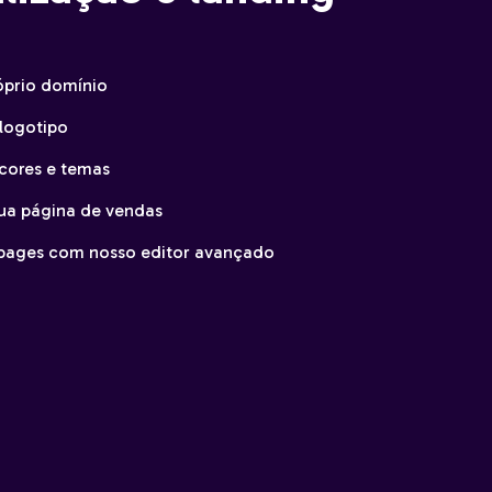
óprio domínio
logotipo
 cores e temas
sua página de vendas
 pages com nosso editor avançado