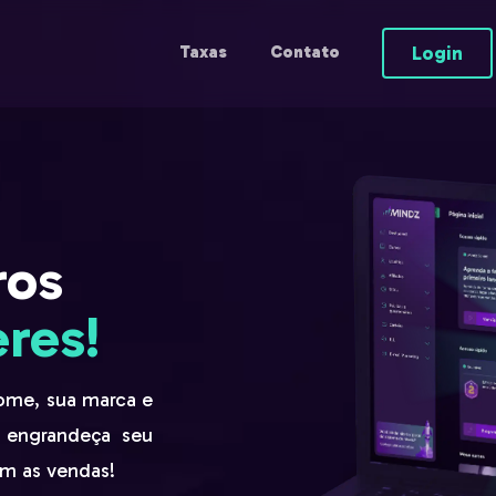
Login
Taxas
Contato
ros
res!
ome, sua marca e
, engrandeça seu
m as vendas!