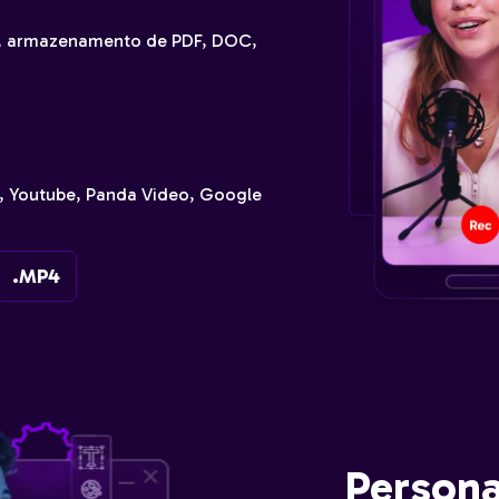
o, armazenamento de PDF, DOC,
, Youtube, Panda Video, Google
.MP4
Persona