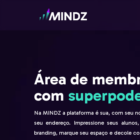
Área de memb
com
superpode
Na MINDZ a plataforma é sua, com seu n
seu endereço. Impressione seus alunos
branding, marque seu espaço e decole co