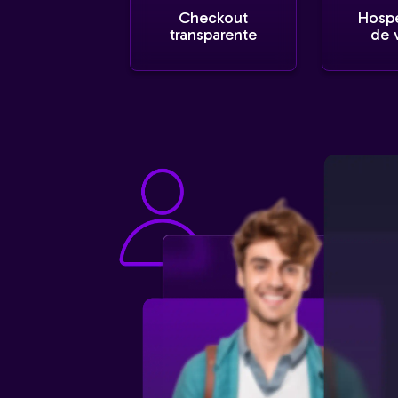
Checkout
Hosp
transparente
de 