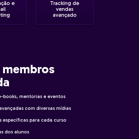
ção e
Tracking de
ail
vendas
ting
avançado
e membros
da
 e-books, mentorias e eventos
avançadas com diversas mídias
específicas para cada curso
as dos alunos